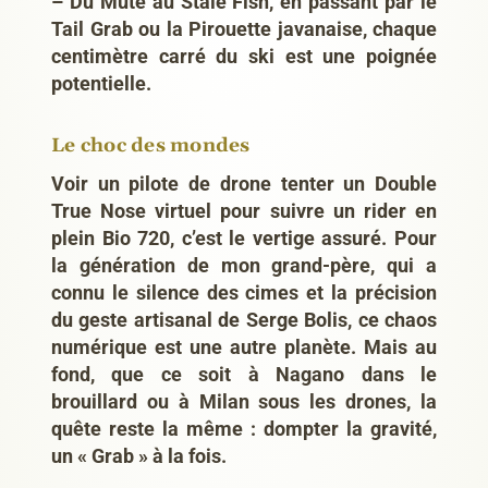
– Du Mute au Stale Fish, en passant par le
Tail Grab ou la Pirouette javanaise, chaque
centimètre carré du ski est une poignée
potentielle.
Le choc des mondes
Voir un pilote de drone tenter un
Double
True Nose
virtuel pour suivre un rider en
plein
Bio 720
, c’est le vertige assuré. Pour
la génération de mon grand-père, qui a
connu le silence des cimes et la précision
du geste artisanal de Serge Bolis, ce chaos
numérique est une autre planète. Mais au
fond, que ce soit à Nagano dans le
brouillard ou à Milan sous les drones, la
quête reste la même : dompter la gravité,
un « Grab » à la fois.