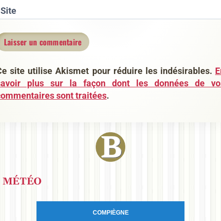
Site
Ce site utilise Akismet pour réduire les indésirables.
E
savoir plus sur la façon dont les données de vo
commentaires sont traitées
.
MÉTÉO