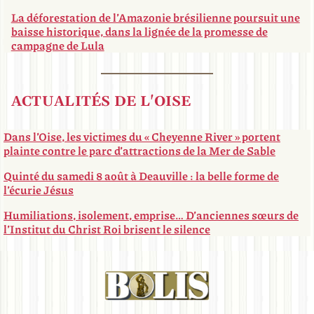
La déforestation de l’Amazonie brésilienne poursuit une
baisse historique, dans la lignée de la promesse de
campagne de Lula
ACTUALITÉS DE L'OISE
Dans l’Oise, les victimes du « Cheyenne River » portent
plainte contre le parc d’attractions de la Mer de Sable
Quinté du samedi 8 août à Deauville : la belle forme de
l’écurie Jésus
Humiliations, isolement, emprise… D’anciennes sœurs de
l’Institut du Christ Roi brisent le silence