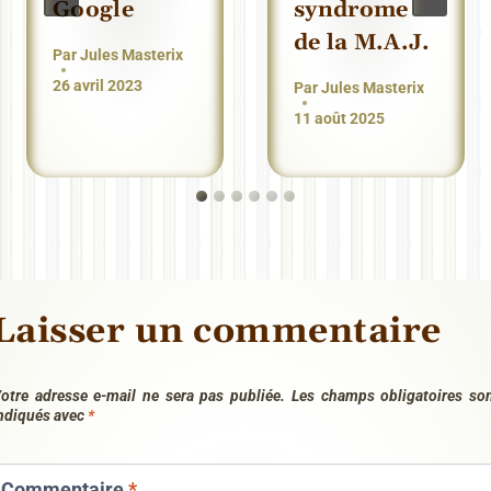
Google
syndrome
de la M.A.J.
Par
Jules Masterix
26 avril 2023
Par
Jules Masterix
11 août 2025
Laisser un commentaire
otre adresse e-mail ne sera pas publiée.
Les champs obligatoires so
ndiqués avec
*
Commentaire
*