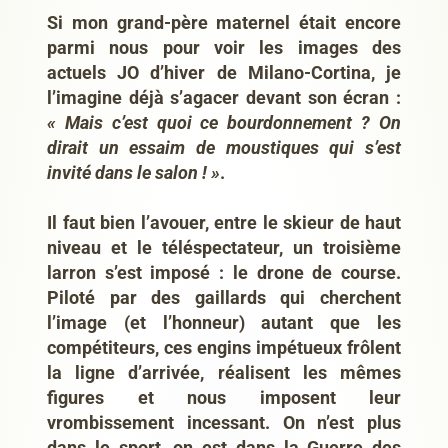
Si mon grand-père maternel était encore
parmi nous pour voir les images des
actuels JO d’hiver de Milano-Cortina, je
l’imagine déjà s’agacer devant son écran :
« Mais c’est quoi ce bourdonnement ? On
dirait un essaim de moustiques qui s’est
invité dans le salon ! »
.
Il faut bien l’avouer, entre le skieur de haut
niveau et le téléspectateur, un troisième
larron s’est imposé : le drone de course.
Piloté par des gaillards qui cherchent
l’image (et l’honneur) autant que les
compétiteurs, ces engins impétueux frôlent
la ligne d’arrivée, réalisent les mêmes
figures et nous imposent leur
vrombissement incessant. On n’est plus
dans le sport, on est dans la Guerre des